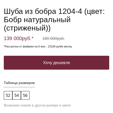
Шуба из бобра 1204-4 (цвет:
Бобр натуральный
(стриженый))
139 000
руб.*
160 000
руб.
*Рассрочка от фабрики на 6 мес.: 23166 руб/в месяц
Хочу дешевле
Таблица размеров
52
54
56
Возможен пошив в другом размере и цвете