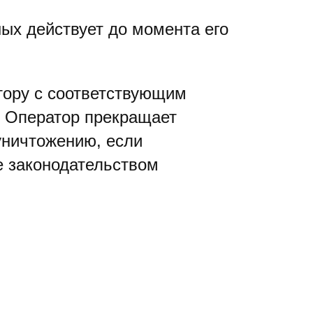
ых действует до момента его
тору с соответствующим
е Оператор прекращает
уничтожению, если
е законодательством