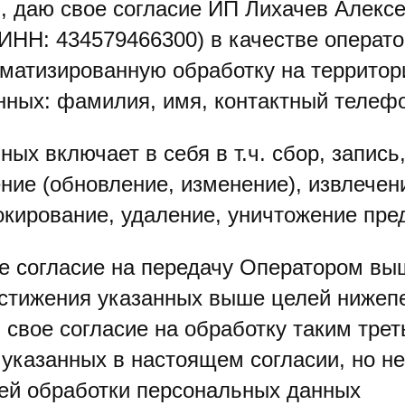
, даю свое согласие ИП Лихачев Алекс
ИНН: 434579466300) в качестве операт
оматизированную обработку на террито
ных: фамилия, имя, контактный телефон
ых включает в себя в т.ч. сбор, запись
ение (обновление, изменение), извлечен
локирование, удаление, уничтожение пр
е согласие на передачу Оператором в
стижения указанных выше целей нижеп
 свое согласие на обработку таким тр
 указанных в настоящем согласии, но не
ей обработки персональных данных