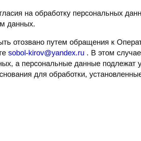
гласия на обработку персональных данн
ом данных.
ыть отозвано путем обращения к Опера
чте
sobol-kirov@yandex.ru
. В этом случа
ных, а персональные данные подлежат 
снования для обработки, установленны