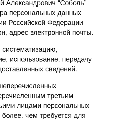
ей Александрович “Соболь”
ора персональных данных
рии Российской Федерации
, адрес электронной почты.
, систематизацию,
ие, использование, передачу
едоставленных сведений.
ышеперечисленных
еречисленным третьим
етьими лицами персональных
 более, чем требуется для