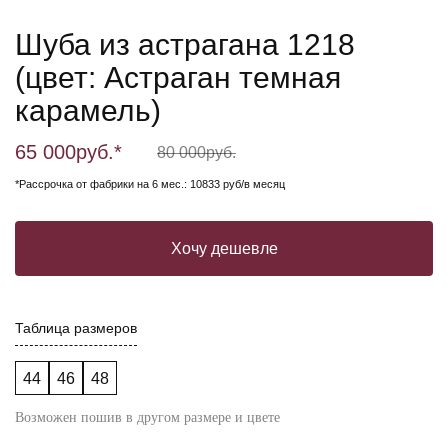
Шуба из астрагана 1218
(цвет: Астраган темная
карамель)
65 000
руб.*
80 000
руб.
*Рассрочка от фабрики на 6 мес.: 10833 руб/в месяц
Хочу дешевле
Таблица размеров
44
46
48
Возможен пошив в другом размере и цвете