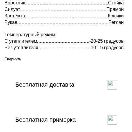
Воротник
Стойка
Силуэт
Прямой
Застёжка
Крючки
Рукав
Реглан
Температурный режим:
С утеплителем
-20-25 градусов
Без утеплителя
-10-15 градусов
Свернуть
Бесплатная доставка
Бесплатная примерка