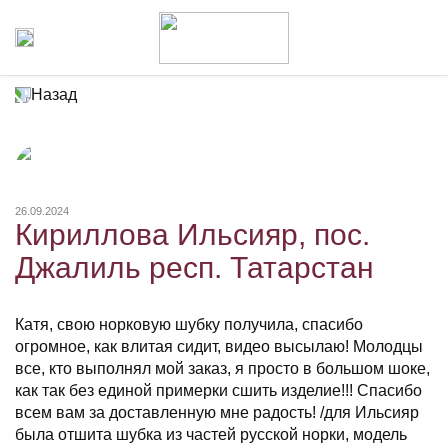
Назад
26.09.2024
Кириллова Ильсияр, пос.
Джалиль респ. Татарстан
Катя, свою норковую шубку получила, спасибо
огромное, как влитая сидит, видео высылаю! Молодцы
все, кто выполнял мой заказ, я просто в большом шоке,
как так без единой примерки сшить изделие!!! Спасибо
всем вам за доставленную мне радость! /для Ильсияр
была отшита шубка из частей русской норки, модель