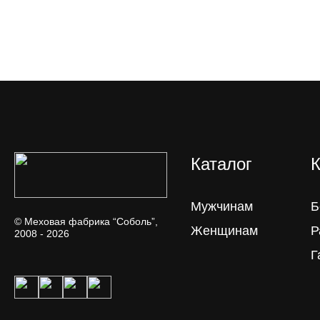
Каталог
К
Мужчинам
Б
© Меховая фабрика “Соболь”,
Женщинам
Р
2008 - 2026
Г