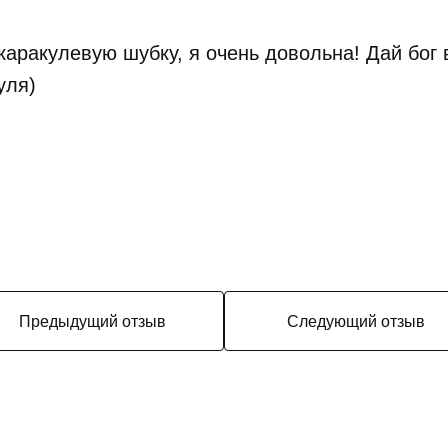
каракулевую шубку, я очень довольна! Дай бог 
уля)
Предыдущий отзыв
Следующий отзыв