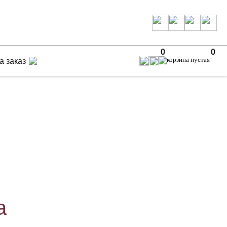
0
0
а заказ
а