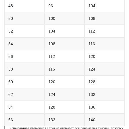
48
96
104
50
100
108
52
104
112
54
108
116
56
112
120
58
116
124
60
120
128
62
124
132
64
128
136
66
132
140
Стандартная размерная сетка не отражает все параметры фигуры, поэтому