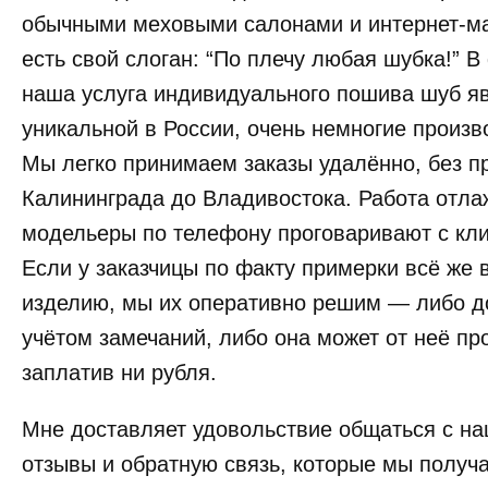
обычными меховыми салонами и интернет-ма
есть свой слоган: “По плечу любая шубка!” 
наша услуга индивидуального пошива шуб яв
уникальной в России, очень немногие произв
Мы легко принимаем заказы удалённо, без п
Калининграда до Владивостока. Работа отл
модельеры по телефону проговаривают с кл
Если у заказчицы по факту примерки всё же 
изделию, мы их оперативно решим — либо д
учётом замечаний, либо она может от неё про
заплатив ни рубля.
Мне доставляет удовольствие общаться с на
отзывы и обратную связь, которые мы получа