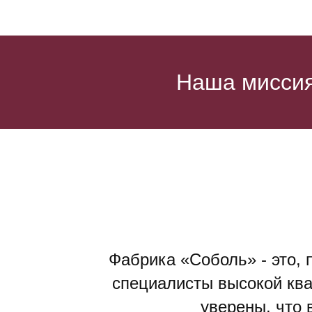
Наша миссия
Фабрика «Соболь» - это, 
специалисты высокой кв
уверены, что