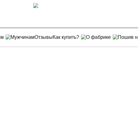
ам
Мужчинам
Отзывы
Как купить?
О фабрике
Пошив н