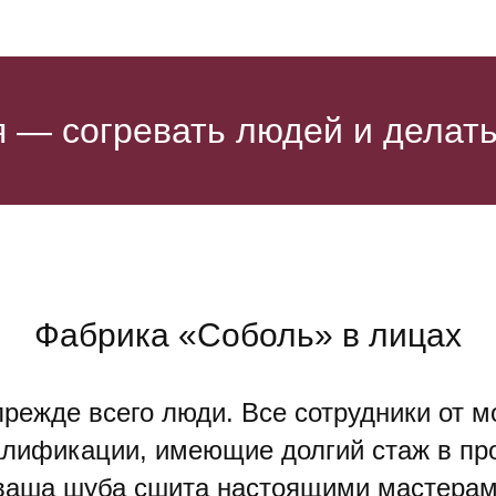
 — согревать людей и делать 
Фабрика «Соболь» в лицах
прежде всего люди. Все сотрудники от 
алификации, имеющие долгий стаж в пр
 ваша шуба сшита настоящими мастерами