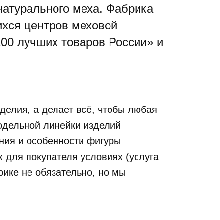
натурального меха. Фабрика
ихся центров меховой
100 лучших товаров России» и
делия, а делает всё, чтобы любая
одельной линейки изделий
ния и особенности фигуры
 для покупателя условиях (услуга
рике не обязательно, но мы