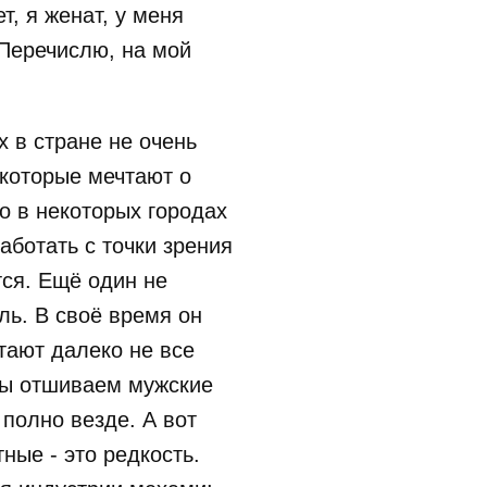
т, я женат, у меня
 Перечислю, на мой
 в стране не очень
 которые мечтают о
о в некоторых городах
аботать с точки зрения
тся. Ещё один не
ь. В своё время он
тают далеко не все
мы отшиваем мужские
 полно везде. А вот
ные - это редкость.