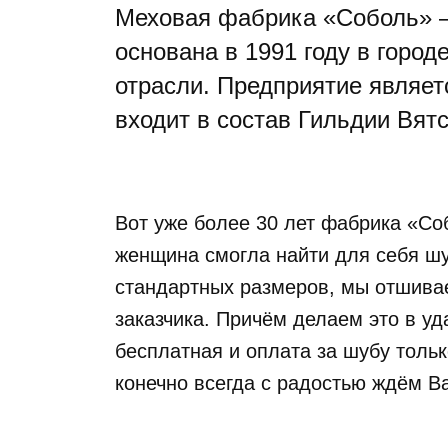
Меховая фабрика «Соболь» – 
основана в 1991 году в горо
отрасли. Предприятие являет
входит в состав Гильдии Вят
Вот уже более 30 лет фабрика «Со
женщина смогла найти для себя ш
стандартных размеров, мы отшива
заказчика. Причём делаем это в у
бесплатная и оплата за шубу тольк
конечно всегда с радостью ждём Ва