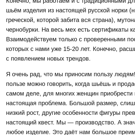
Конечно, мы работаем и с традиционными дл
шьём изделия из настоящей русской норки (не
греческой, которой забита вся страна), мутон
чернобурки. На весь мех есть сертификаты к
Взаимодействуем только с проверенными по
которых с нами уже 15-20 лет. Конечно, рас
с появлением новых трендов.
Я очень рад, что мы приносим пользу людям!
пользе можно говорить, когда шьёшь и прод
самом деле, для многих женщин приобрести
настоящая проблема. Большой размер, слиш
низкий рост, другие особенности фигуры пр
настоящий квест. Мы — производство. А зна
любое изделие. Это даёт нам большое преи