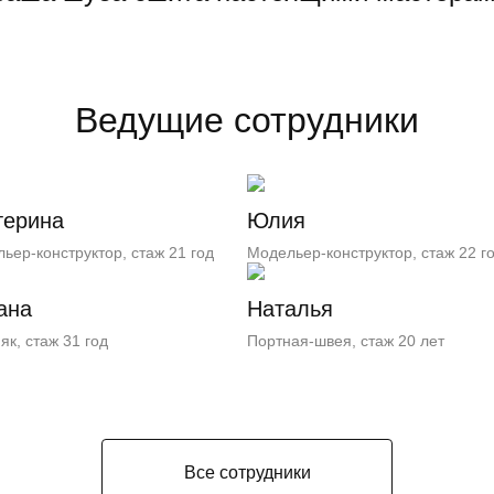
Ведущие сотрудники
терина
Юлия
ьер-конструктор, стаж 21 год
Модельер-конструктор, стаж 22 г
ана
Наталья
як, стаж 31 год
Портная-швея, стаж 20 лет
Все сотрудники