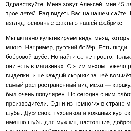
Здравствуйте. Меня зовут Алексей, мне 45 ле
трое детей. Рад видеть Вас на нашем сайте!
взгляд, основные факты о нашей фабрике.
Мы активно культивируем виды меха, которых
много. Например, русский бобёр. Есть люди,
бобровой шубе. Но найти её не просто. Тольк
они есть в магазинах. С этим мехом тяжело р
выделки, и не каждый скорняк за неё возьмё
самый распространённый вид меха — каракул
был очень популярен. Но сегодня с ним рабо
производители. Одни из немногих в стране 
шубы. Дубленок, пуховиков и кожаных курток
именно шубы для мужчин, настоящие, доброт