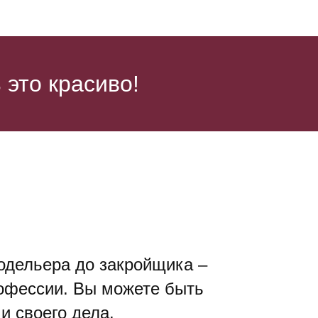
это красиво!
модельера до закройщика –
офессии. Вы можете быть
 своего дела.