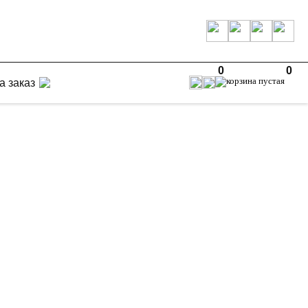
0
0
а заказ