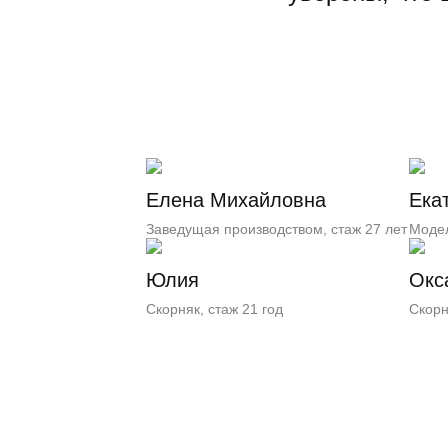
Елена Михайловна
Ека
Заведущая производством, стаж 27 лет
Модел
Юлия
Окс
Скорняк, стаж 21 год
Скорн