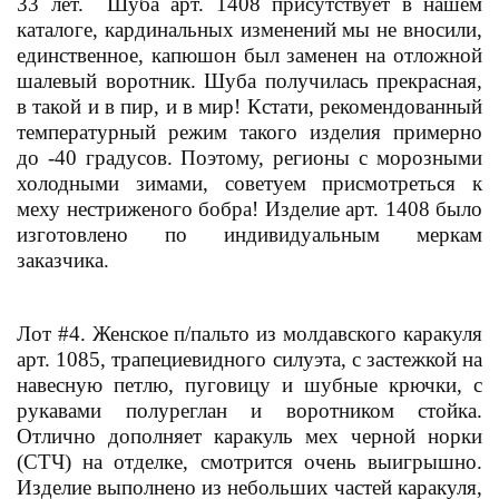
33 лет. Шуба арт. 1408 присутствует в нашем
каталоге, кардинальных изменений мы не вносили,
единственное, капюшон был заменен на отложной
шалевый воротник. Шуба получилась прекрасная,
в такой и в пир, и в мир! Кстати, рекомендованный
температурный режим такого изделия примерно
до -40 градусов. Поэтому, регионы с морозными
холодными зимами, советуем присмотреться к
меху нестриженого бобра! Изделие арт. 1408 было
изготовлено по индивидуальным меркам
заказчика.
Лот #4. Женское п/пальто из молдавского каракуля
арт. 1085, трапециевидного силуэта, с застежкой на
навесную петлю, пуговицу и шубные крючки, с
рукавами полуреглан и воротником стойка.
Отлично дополняет каракуль мех черной норки
(СТЧ) на отделке, смотрится очень выигрышно.
Изделие выполнено из небольших частей каракуля,