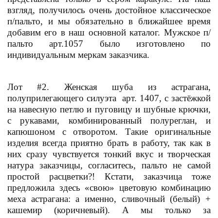
взгляд, получилось очень достойное классическое
п/пальто, и мы обязательно в ближайшее время
добавим его в наш основной каталог. Мужское п/
пальто арт.1057 было изготовлено по
индивидуальным меркам заказчика.
Лот #2. Женская шуба из астрагана,
полуприлегающего силуэта арт. 1407, с застёжкой
на навесную петлю и пуговицу и шубные крючки,
с рукавами, комбинированный полуреглан, и
капюшоном с отворотом. Такие оригинальные
изделия всегда приятно брать в работу, так как в
них сразу чувствуется тонкий вкус и творческая
натура заказчицы, согласитесь, пальто не самой
простой расцветки?! Кстати, заказчица тоже
предложила здесь «свою» цветовую комбинацию
меха астрагана: а именно, сливочный (белый) +
кашемир (коричневый). А мы только за