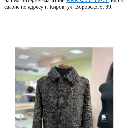
нашем интернет-магазине
www.sobol-mex.ru
или в
салоне по адресу г. Киров, ул. Воровского, 89.