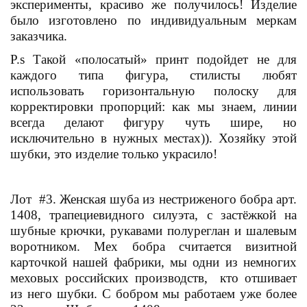
эксперименты, красиво же получилось! Изделие
было изготовлено по индивидуальным меркам
заказчика.
P.s Такой «полосатый» принт подойдет не для
каждого типа фигура, стилисты любят
использовать горизонтальную полоску для
корректировки пропорций: как мы знаем, линии
всегда делают фигуру чуть шире, но
исключительно в нужных местах)). Хозяйку этой
шубки, это изделие только украсило!
Лот #3. Женская шуба из нестриженого бобра арт.
1408, трапециевидного силуэта, с застёжкой на
шубные крючки, рукавами полуреглан и шалевым
воротником. Мех бобра считается визитной
карточкой нашей фабрики, мы одни из немногих
меховых российских производств, кто отшивает
из него шубки. С бобром мы работаем уже более