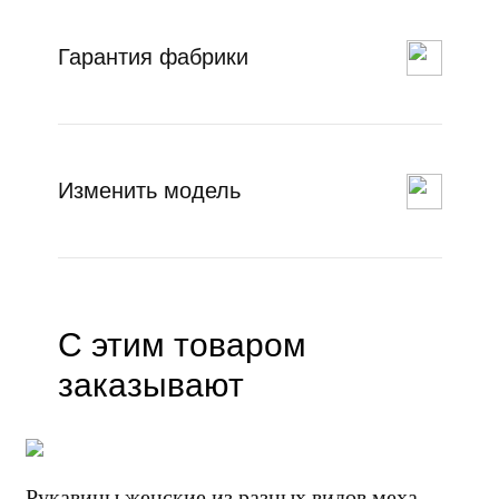
Гарантия фабрики
Изменить модель
С этим товаром
заказывают
Рукавицы женские из разных видов меха