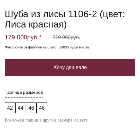
Шуба из лисы 1106-2 (цвет:
Лиса красная)
179 000
руб.*
210 000
руб.
*Рассрочка от фабрики на 6 мес.: 29833 руб/в месяц
Хочу дешевле
Таблица размеров
42
44
46
48
Возможен пошив в другом размере и цвете