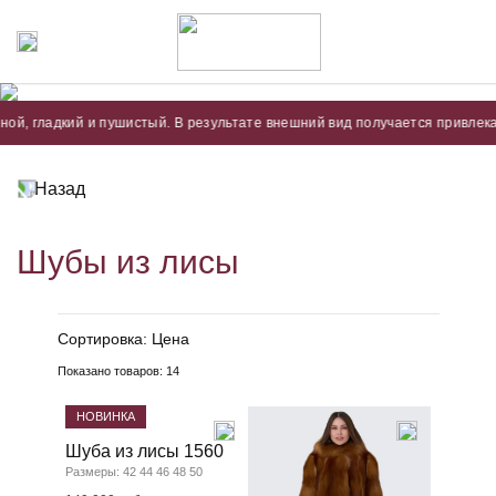
дкий и пушистый. В результате внешний вид получается привлекательным,
Назад
Шубы из лисы
Сортировка:
Цена
Показано товаров:
14
НОВИНКА
Шуба из лисы 1560
Размеры: 42 44 46 48 50