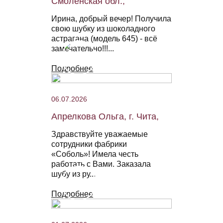
Смоленская обл.,
Ирина, добрый вечер! Получила
свою шубку из шоколадного
астрагана (модель 645) - всё
замечательно!!!...
Подробнее
06.07.2026
Апрелкова Ольга, г. Чита,
Здравствуйте уважаемые
сотрудники фабрики
«Соболь»! Имела честь
работать с Вами. Заказала
шубу из ру...
Подробнее