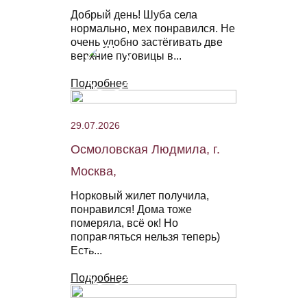
Добрый день! Шуба села
нормально, мех понравился. Не
очень удобно застёгивать две
верхние пуговицы в...
Подробнее
29.07.2026
Осмоловская Людмила, г.
Москва,
Норковый жилет получила,
понравился! Дома тоже
померяла, всё ок! Но
поправляться нельзя теперь)
Есть...
Подробнее