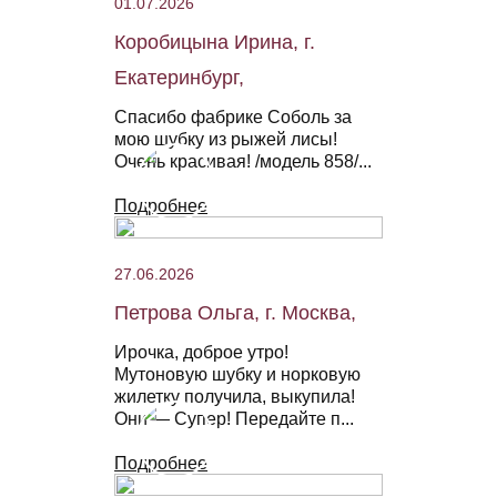
01.07.2026
Коробицына Ирина, г.
Екатеринбург,
Спасибо фабрике Соболь за
мою шубку из рыжей лисы!
Очень красивая! /модель 858/...
Подробнее
27.06.2026
Петрова Ольга, г. Москва,
Ирочка, доброе утро!
Мутоновую шубку и норковую
жилетку получила, выкупила!
Они — Супер! Передайте п...
Подробнее