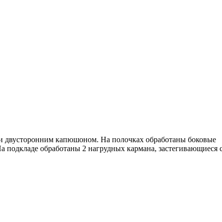
и и двусторонним капюшоном. На полочках обработаны боковые
а подкладе обработаны 2 нагрудных кармана, застегивающиеся 