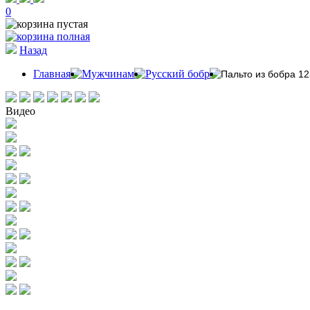
0
Назад
Главная
Мужчинам
Русский бобр
Пальто из бобра 12
Видео