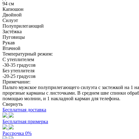
94 см
Капюшон
Двойной
Силуэт
Полуприлегающий
Застёжка
Пуговицы
Рукав
Втачной
Температурный режим:
С утеплителем
-30-35 градусов
Без утеплителя
-20-25 градусов
Примечание:
Пальто мужское полуприлегающего силуэта с застежкой на 1 
прорезные карманы с листочками. В среднем шве спинки обраб
помощью молнии, и 1 накладной карман для телефона.
Свернуть
Бесплатная доставка
Бесплатная примерка
Рассрочка 0%