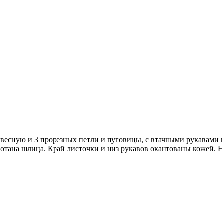
навесную и 3 прорезных петли и пуговицы, с втачными рукавам
отана шлица. Край листочки и низ рукавов окантованы кожей. Н