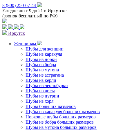
8 (800) 250-67-44
Ежедневно с 9 до 21 в Иркутске
(звонок бесплатный по РФ)
Иркутск
Женщинам
Шубы для женщин
Шубы из каракуля
Шубы из норки
Шубы из бобра
Шубы из мутона
Шубы из астрагана
Шубы из керли
Шубы из чернобурки
Шубы из лисы
Шубы из нутрии
Шубы из хоря
Шубы больших размеров
Шубы из каракуля больших размеров
Норковые шубы больших размеров
Шубы из бобра больших размеров
Шубы из мутона больших размеров